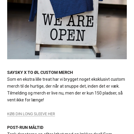
SAYSKY X TO ØL CUSTOM MERCH
Som en ekstra lille treat har vi brygget noget eksklusivt custom
merch til de hurtige, der når at snuppe det, inden det er væk.
Tilmelding og merch er live nu, men der er kun 150 pladser, så
vent ikke for længe!
KØB DIN LONG SLEEVE HER
POST-RUN MÅLTID