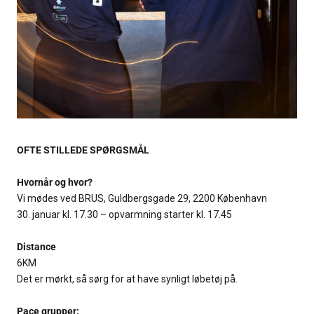
OFTE STILLEDE SPØRGSMÅL
Hvornår og hvor?
Vi mødes ved BRUS, Guldbergsgade 29, 2200 København
30. januar kl. 17.30 – opvarmning starter kl. 17.45
Distance
6KM
Det er mørkt, så sørg for at have synligt løbetøj på.
Pace grupper: