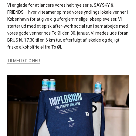
Vi er glade for at lancere vores helt nye serie, SAYSKY &
FRIENDS – hvor vi teamer op med vores yndlings lokale venner i
København for at give dig uforglemmelige løbeoplevelser. Vi
starter ud med et episk after-work social run i samarbejde med
vores gode venner hos To Øl den 30. januar. Vi mødes ude foran
BRUS kl. 17.30 til en 6 km tur, efterfulgt af iskolde og dejligt
friske alkoholfrie øl fra To Øl.
TILMELD DIG HER