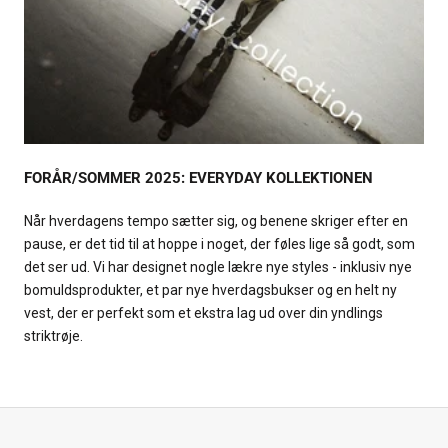
FORÅR/SOMMER 2025: EVERYDAY KOLLEKTIONEN
Når hverdagens tempo sætter sig, og benene skriger efter en
pause, er det tid til at hoppe i noget, der føles lige så godt, som
det ser ud. Vi har designet nogle lækre nye styles - inklusiv nye
bomuldsprodukter, et par nye hverdagsbukser og en helt ny
vest, der er perfekt som et ekstra lag ud over din yndlings
striktrøje.