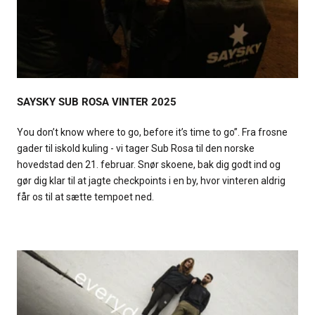
SAYSKY SUB ROSA VINTER 2025
You don’t know where to go, before it’s time to go”. Fra frosne
gader til iskold kuling - vi tager Sub Rosa til den norske
hovedstad den 21. februar. Snør skoene, bak dig godt ind og
gør dig klar til at jagte checkpoints i en by, hvor vinteren aldrig
får os til at sætte tempoet ned.