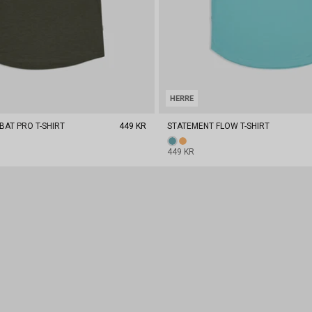
HERRE
AT PRO T-SHIRT
449 KR
STATEMENT FLOW T-SHIRT
449 KR