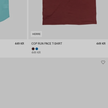
HERRE
449 KR
COP RUN PACE T-SHIRT
449 KR
449 KR