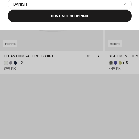
DANISH
CONTINUE SHOPPING
HERRE
HERRE
CLEAN COMBAT PRO T-SHIRT
399 KR
STATEMENT COMB
+ 2
+ 5
399 KR
449 KR