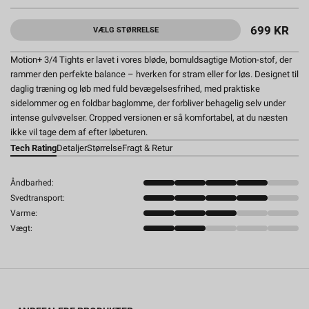
699 KR
VÆLG STØRRELSE
Motion+ 3/4 Tights er lavet i vores bløde, bomuldsagtige Motion-stof, der
rammer den perfekte balance – hverken for stram eller for løs. Designet til
daglig træning og løb med fuld bevægelsesfrihed, med praktiske
sidelommer og en foldbar baglomme, der forbliver behagelig selv under
intense gulvøvelser. Cropped versionen er så komfortabel, at du næsten
ikke vil tage dem af efter løbeturen.
Tech Rating
Detaljer
Størrelse
Fragt & Retur
Åndbarhed:
Svedtransport:
Varme:
Vægt: