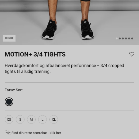
HERRE
MOTION+ 3/4 TIGHTS
Hverdagskomfort og afbalanceret performance – 3/4 cropped
tights til alsidig træning.
Farve:
Sort
XS
S
M
L
XL
Find din rette størrelse - klik her