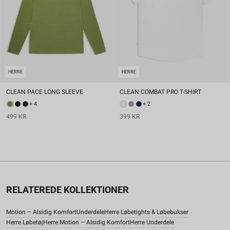
HERRE
HERRE
CLEAN PACE LONG SLEEVE
CLEAN COMBAT PRO T-SHIRT
+ 4
+ 2
499 KR
399 KR
RELATEREDE KOLLEKTIONER
Motion – Alsidig Komfort
Underdele
Herre Løbetights & Løbebukser
Herre Løbetøj
Herre Motion – Alsidig Komfort
Herre Underdele