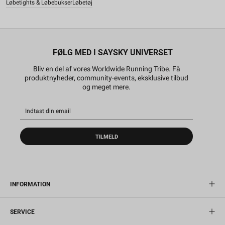
Løbetights & Løbebukser
Løbetøj
FØLG MED I SAYSKY UNIVERSET
Bliv en del af vores Worldwide Running Tribe. Få
produktnyheder, community-events, eksklusive tilbud
og meget mere.
TILMELD
INFORMATION
SERVICE