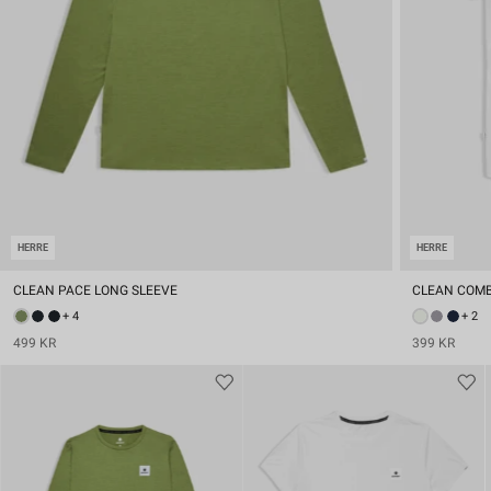
HERRE
HERRE
CLEAN PACE LONG SLEEVE
CLEAN COMB
+ 4
+ 2
499 KR
399 KR