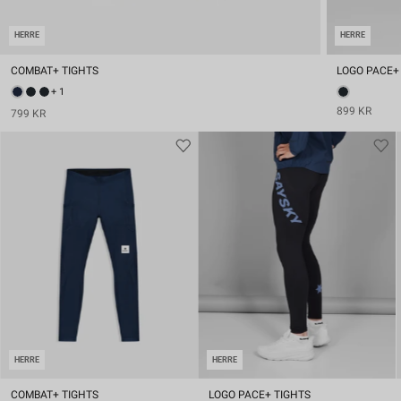
HERRE
HERRE
COMBAT+ TIGHTS
LOGO PACE+
+ 1
899 KR
799 KR
HERRE
HERRE
COMBAT+ TIGHTS
LOGO PACE+ TIGHTS