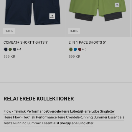
HERRE
HERRE
COMBAT+ SHORT TIGHTS 9''
2 IN 1 PACE SHORTS 5''
+ 4
+ 5
599 KR
599 KR
RELATEREDE KOLLEKTIONER
Flow - Teknisk Performance
Overdele
Herre Løbetøj
Herre Løbe Singletter
Herre Flow - Teknisk Performance
Herre Overdele
Running Summer Essentials
Men's Running Summer Essentials
Løbetøj
Løbe Singletter