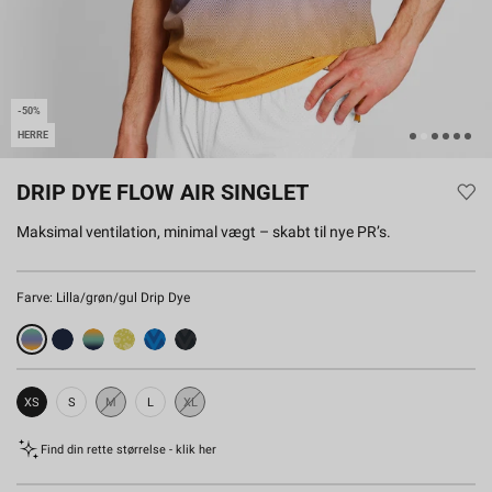
-50%
HERRE
DRIP DYE FLOW AIR SINGLET
Maksimal ventilation, minimal vægt – skabt til nye PR’s.
Farve:
Lilla/grøn/gul Drip Dye
XS
S
M
L
XL
Udsolgt
Udsolgt
Find din rette størrelse - klik her