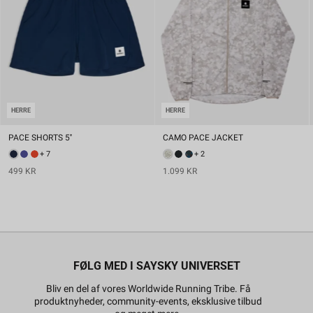
HERRE
HERRE
PACE SHORTS 5''
CAMO PACE JACKET
+ 7
+ 2
499 KR
1.099 KR
FØLG MED I SAYSKY UNIVERSET
Bliv en del af vores Worldwide Running Tribe. Få
produktnyheder, community-events, eksklusive tilbud