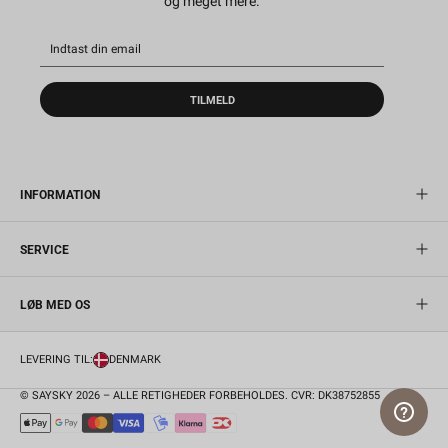
og meget mere.
TILMELD
INFORMATION
SERVICE
LØB MED OS
LEVERING TIL:
DENMARK
© SAYSKY 2026 – ALLE RETIGHEDER FORBEHOLDES. CVR: DK38752855