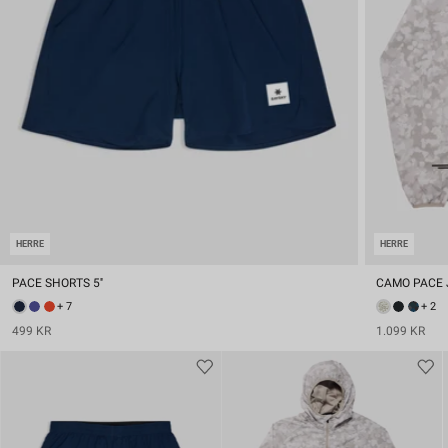
HERRE
HERRE
PACE SHORTS 5''
CAMO PACE
+ 7
+ 2
499 KR
1.099 KR